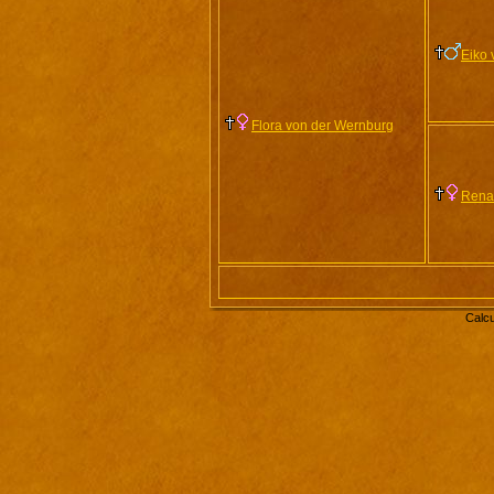
Eiko 
Flora von der Wernburg
Rena 
Calcu