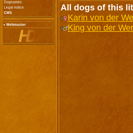
Dognames
All dogs of this lit
Legal notice
CMS
Karin von der W
» Webmaster
King von der We