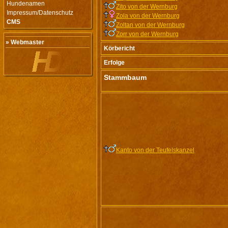
Hundenamen
Zito von der Wernburg
Impressum/Datenschutz
Zola von der Wernburg
CMS
Zoltan von der Wernburg
Zorr von der Wernburg
» Webmaster
Körbericht
Erfolge
Stammbaum
Kanto von der Teufelskanzel