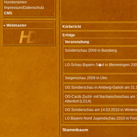
Hundenamen
Impressum/Datenschutz
CMS
» Webmaster
Körbericht
Erfolge
Veranstaltung
Sonderschau 2009 in Bamberg
LG-Schau Bayern-S�d in Memmingen 20
Siegerschau 2009 in Ulm
OG Sonderschau in Amberg-Gailoh am 31.
OG-Cacib Zucht- mit Nachwuchsschau am
Altenfurt (LG14)
OG Sonderschau am 14.03.2010 in Winters
LG Bayern-Nord Jugendschau 2010 in For
Stammbaum