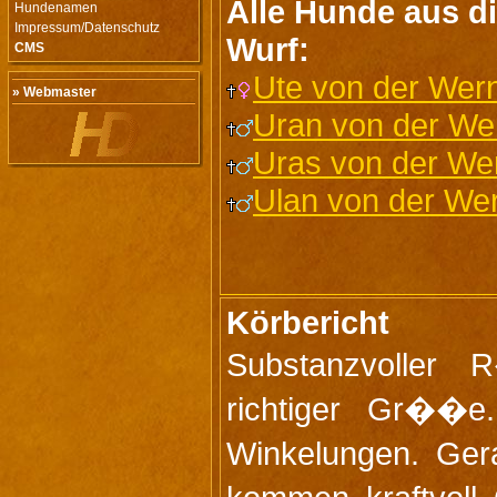
Alle Hunde aus d
Hundenamen
Impressum/Datenschutz
Wurf:
CMS
Ute von der Wer
» Webmaster
Uran von der We
Uras von der We
Ulan von der We
Körbericht
Substanzvoller 
richtiger Gr��e.
Winkelungen. Ger