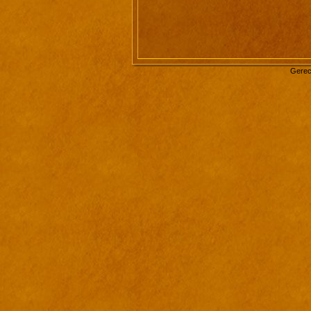
Gerec