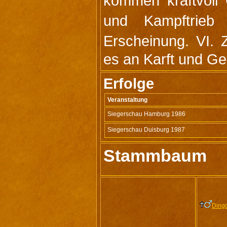
kommen kraftvoll
und Kampftrieb
Erscheinung. VI.
es an Karft und Geh
Erfolge
Veranstaltung
Siegerschau Hamburg 1986
Siegerschau Duisburg 1987
Stammbaum
Ding