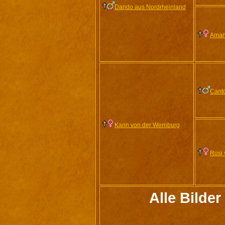
Dando aus Nordrheinland
Aman
Canto
Karin von der Wernburg
Rosi 
Alle Bilde