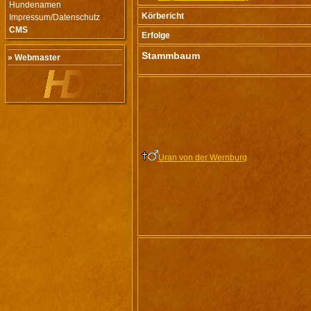
Hundenamen
Körbericht
Impressum/Datenschutz
CMS
Erfolge
Stammbaum
» Webmaster
Uran von der Wernburg