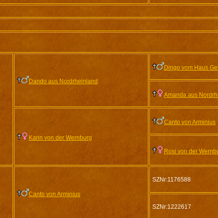
Dingo vom Haus Ge
Dando aus Nordrheinland
Amanda aus Nordrh
Canto von Arminius
Karin von der Wernburg
Rosi von der Wernb
SZNr:1176588
Canto von Arminius
SZNr:1222617